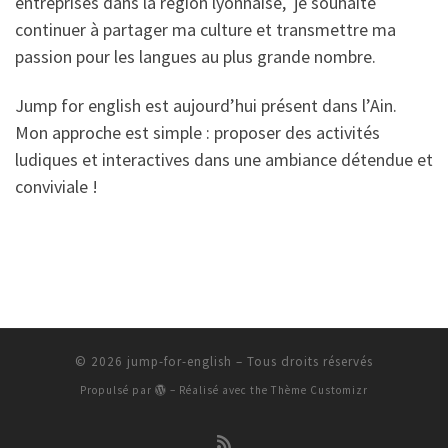
entreprises dans la région lyonnaise, je souhaite
continuer à partager ma culture et transmettre ma
passion pour les langues au plus grande nombre.
Jump for english est aujourd’hui présent dans l’Ain.
Mon approche est simple : proposer des activités
ludiques et interactives dans une ambiance détendue et
conviviale !
© 2026
jump-for-english
– Tous droits réservés
Propulsé par
– Réalisé avec the
Thème Customizr