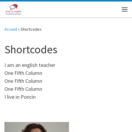
Skip to content
Me
Accueil
»
Shortcodes
Shortcodes
I am an english teacher
One Fifth Column
One Fifth Column
One Fifth Column
I live in Poncin