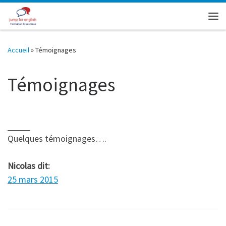
Skip to content
Me
Accueil
»
Témoignages
Témoignages
Quelques témoignages….
Nicolas dit:
25 mars 2015